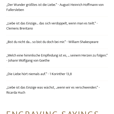
„Der Wunder größtes ist die Liebe.“ - August Heinrich Hoffmann von
Fallersleben
„Liebe ist das Einzige… das sich verdoppelt, wenn man es teilt.“ -
Clemens Brentano
„Bist du nicht da… so bist du doch bei mir.“ - William Shakespeare
„Welch eine himmlische Empfindung ist es, ... seinem Herzen zu folgen.“
- Johann Wolfgang von Goethe
„Die Liebe hört niemals auf.“ - 1 Korinther 13,8
„Liebe ist das Einzige was wächst, ...wenn wir es verschwenden.“ -
Ricarda Huch