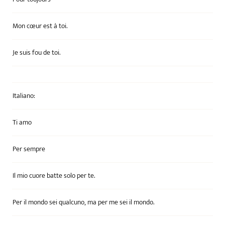
Mon cœur est à toi.
Je suis fou de toi.
Italiano:
Ti amo
Per sempre
Il mio cuore batte solo per te.
Per il mondo sei qualcuno, ma per me sei il mondo.