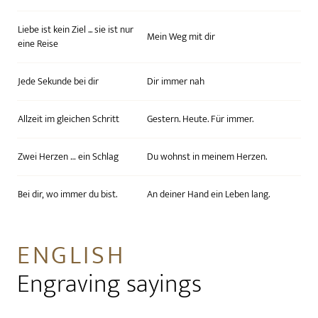
Liebe ist kein Ziel ... sie ist nur
Mein Weg mit dir
eine Reise
Jede Sekunde bei dir
Dir immer nah
Allzeit im gleichen Schritt
Gestern. Heute. Für immer.
Zwei Herzen … ein Schlag
Du wohnst in meinem Herzen.
Bei dir, wo immer du bist.
An deiner Hand ein Leben lang.
ENGLISH
Engraving sayings