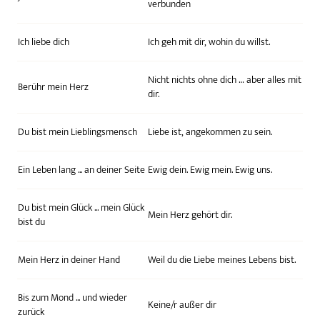
verbunden
Ich liebe dich
Ich geh mit dir, wohin du willst.
Nicht nichts ohne dich … aber alles mit
Berühr mein Herz
dir.
Du bist mein Lieblingsmensch
Liebe ist, angekommen zu sein.
Ein Leben lang ... an deiner Seite
Ewig dein. Ewig mein. Ewig uns.
Du bist mein Glück ... mein Glück
Mein Herz gehört dir.
bist du
Mein Herz in deiner Hand
Weil du die Liebe meines Lebens bist.
Bis zum Mond ... und wieder
Keine/r außer dir
zurück