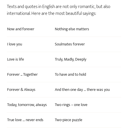
Texts and quotes in English are not only romantic, but also
international. Here are the most beautiful sayings:
Now and forever
Nothing else matters
I love you
Soulmates forever
Love is life
Truly, Madly, Deeply
Forever ... Together
To have and to hold
Forever & Always
And then one day … there was you
Today, tomorrow, always
Two rings – one love
True love … never ends
Two-piece puzzle