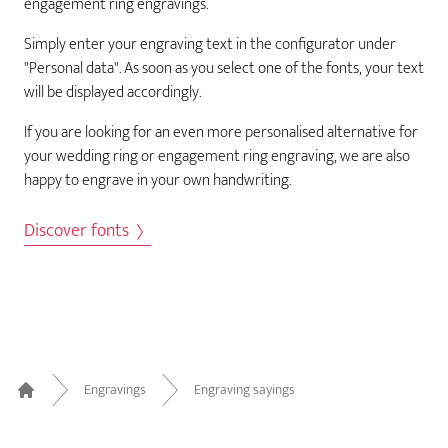
engagement ring engravings.
Simply enter your engraving text in the configurator under
"Personal data". As soon as you select one of the fonts, your text
will be displayed accordingly.
If you are looking for an even more personalised alternative for
your wedding ring or engagement ring engraving, we are also
happy to engrave in your own handwriting.
Discover fonts
Engravings
Engraving sayings
Home