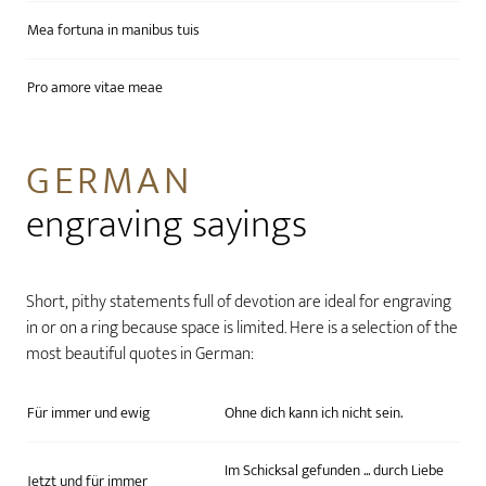
Mea fortuna in manibus tuis
Pro amore vitae meae
GERMAN
engraving sayings
Short, pithy statements full of devotion are ideal for engraving
in or on a ring because space is limited. Here is a selection of the
most beautiful quotes in German:
Für immer und ewig
Ohne dich kann ich nicht sein.
Im Schicksal gefunden ... durch Liebe
Jetzt und für immer