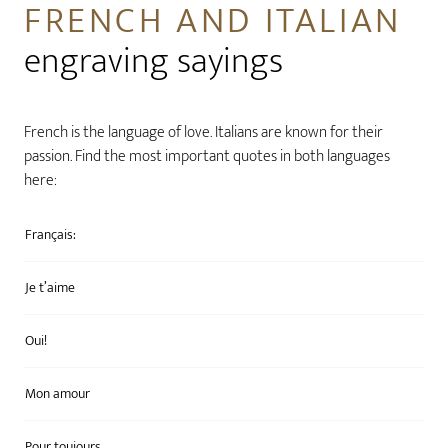
FRENCH AND ITALIAN
engraving sayings
French is the language of love. Italians are known for their
passion. Find the most important quotes in both languages
here:
Français:
Je t’aime
Oui!
Mon amour
Pour toujours