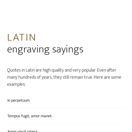
LATIN
engraving sayings
Quotes in Latin are high quality and very popular. Even after
many hundreds of years, they still remain true. Here are some
examples:
In perpetuum
Tempus fugit, amor manet.
Amor vincit omnia.