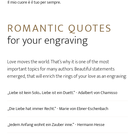
Il mio cuore è il tuo per sempre.
ROMANTIC QUOTES
for your engraving
Love moves the world. That’s why it is one of the most
important topics for many authors. Beautiful statements
emerged, that will enrich the rings of your love as an engraving:
„Liebe ist kein Solo... Liebe ist ein Duett.“ - Adalbert von Chamisso
„Die Liebe hat immer Recht.“ - Marie von Ebner-Eschenbach
„Jedem Anfang wohnt ein Zauber inne.“ - Hermann Hesse