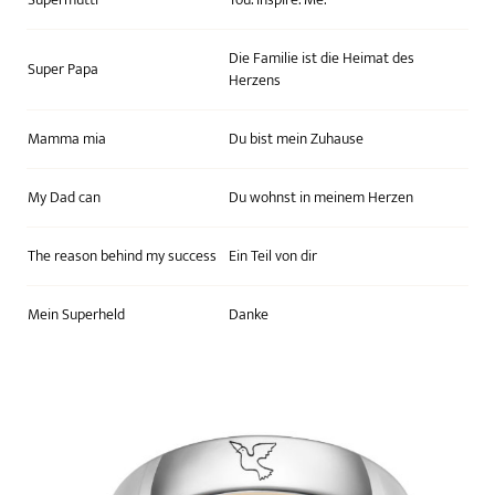
Die Familie ist die Heimat des
Super Papa
Herzens
Mamma mia
Du bist mein Zuhause
My Dad can
Du wohnst in meinem Herzen
The reason behind my success
Ein Teil von dir
Mein Superheld
Danke