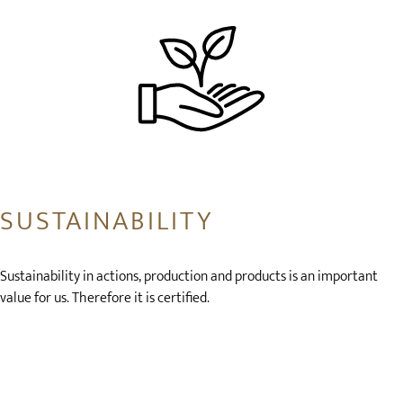
SUSTAINABILITY
Sustainability in actions, production and products is an important
value for us. Therefore it is certified.