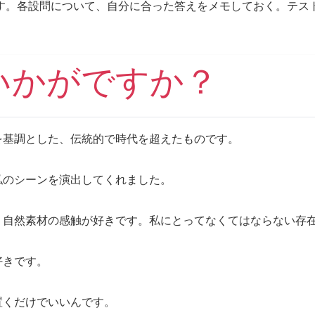
す。各設問について、自分に合った答えをメモしておく。テス
はいかがですか？
を基調とした、伝統的で時代を超えたものです。
私のシーンを演出してくれました。
。自然素材の感触が好きです。私にとってなくてはならない存
好きです。
置くだけでいいんです。