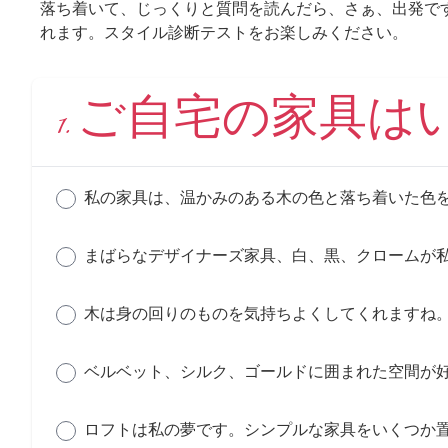
落ち着いて、じっくりと質問を読んだら、さぁ、出発で
れます。スタイル診断テストをお楽しみください。
1. ご自宅の家具
私の家具は、温かみのある木の色と落ち着いた色
まばらなデザイナーズ家具、白、黒、クロームが
木は身の回りのものを気持ちよくしてくれますね
ベルベット、シルク、ゴールドに囲まれた空間が
ロフトは私の夢です。シンプルな家具をいくつか