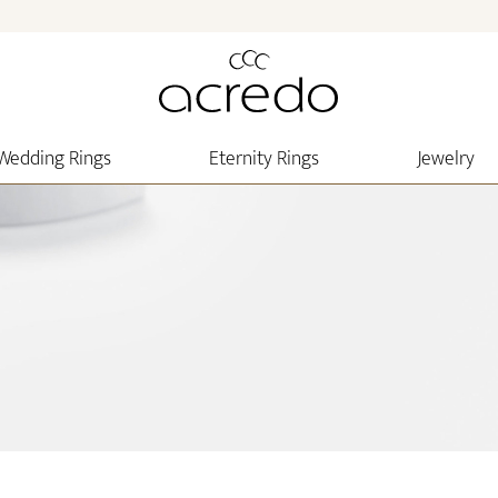
Wedding Rings
Eternity Rings
Jewelry