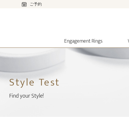
ご予約
Engagement Rings
Style Test
Find your Style!