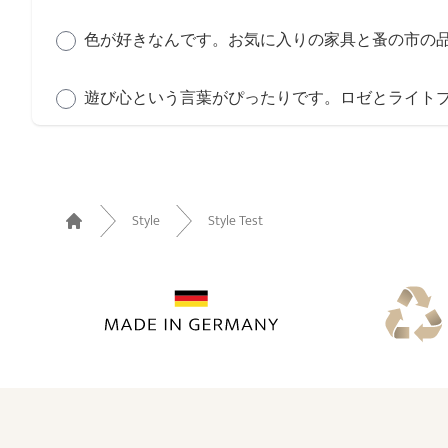
色が好きなんです。お気に入りの家具と蚤の市の
遊び心という言葉がぴったりです。ロゼとライトブ
Style
Style Test
Home