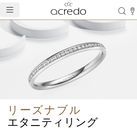
リーズナブル
エタニティリング