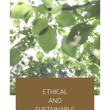
ETHICAL
AND
SUSTAINABLE