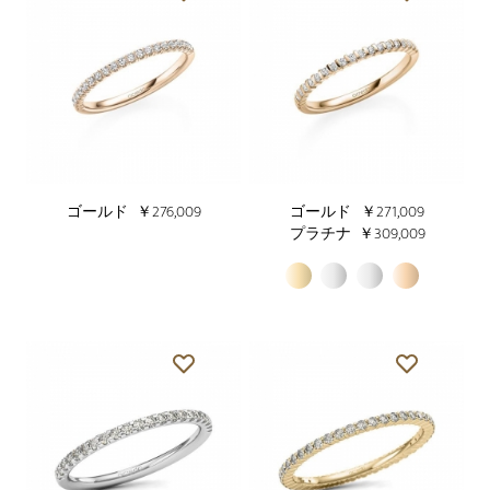
ゴールド
￥276,009
ゴールド
￥271,009
プラチナ
￥309,009