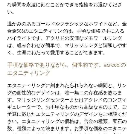
な瞬間を永遠に刻むことができる指輪をお選びくださ
い。
温かみのあるゴールドやクラシックなホワイトなど、金
合金585のエタニティリングは、手頃な価格で手に入る
ハイライトです。アクリドの安価なメモワールリング
は、組み合わせが簡単で、マリッジリングと調和しやす
く、生涯にわたって愛用することができます。
手頃な価格でありながら、個性的です。acredo の
エタニティリング
エタニティリングに刻まれた忘れられない瞬間と、リン
グの個性的なデザインは、唯一無二の存在感を放ちま
す。マリッジリングセンターまたはアクレドのコンフィ
ギュレーターで、お手頃なものから高級なものまで、ご
予算に応じたエタニティリングのデザインをご相談くだ
さい。エタニティリングの価格は、合金の種類、宝石の
数、種類によって決まります。お手頃な価格のエタニテ