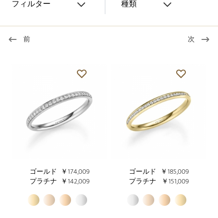
フィルター
種類
前
次
ゴールド
￥174,009
ゴールド
￥185,009
プラチナ
￥142,009
プラチナ
￥151,009