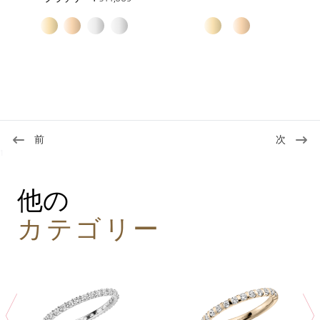
前
次
1
他の
カテゴリー