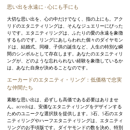
思い出を永遠に - 心にも手にも
大切な思い出を、心の中だけでなく、指の上にも。アク
リドのエタニティリングは、そんなジュエリーにぴった
りです。エタニティリングは、ふたりの愛の永遠を象徴
するものです。リングにあしらわれた個々のダイヤモン
ドは、結婚式、同棲、子供の誕生など、人生の特別な瞬
間のシンボルとして存在します。あなたのエタニティリ
ングが、どのような忘れられない経験を象徴しているか
は、あなた自身が決めることなのです。
エーカードのエタニティ・リング：低価格で忠実
な仲間たち
素敵な思い出は、必ずしも高価である必要はありませ
ん。acredoは、安価なエタニティリングをデザインする
ためのユニークな選択肢を提供します。3石、5石のエタ
ニティリングやハーフエタニティリングは、エタニティ
リングのお手頃版です。ダイヤモンドの数を決め、特別