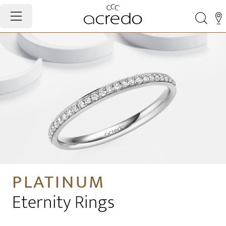
PLATINUM
Eternity Rings