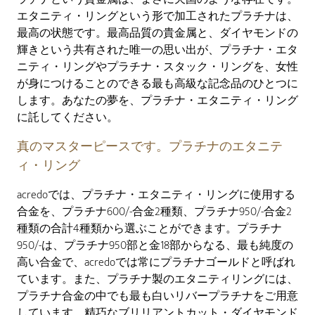
エタニティ・リングという形で加工されたプラチナは、
最高の状態です。最高品質の貴金属と、ダイヤモンドの
輝きという共有された唯一の思い出が、プラチナ・エタ
ニティ・リングやプラチナ・スタック・リングを、女性
が身につけることのできる最も高級な記念品のひとつに
します。あなたの夢を、プラチナ・エタニティ・リング
に託してください。
真のマスターピースです。プラチナのエタニテ
ィ・リング
acredoでは、プラチナ・エタニティ・リングに使用する
合金を、プラチナ600/-合金2種類、プラチナ950/-合金2
種類の合計4種類から選ぶことができます。プラチナ
950/-は、プラチナ950部と金18部からなる、最も純度の
高い合金で、acredoでは常にプラチナゴールドと呼ばれ
ています。また、プラチナ製のエタニティリングには、
プラチナ合金の中でも最も白いリバープラチナをご用意
しています。精巧なブリリアントカット・ダイヤモンド