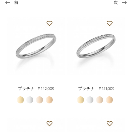
前
次
プラチナ
￥142,009
プラチナ
￥151,009