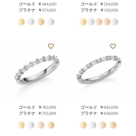
ゴールド
￥244,000
ゴールド
￥254,009
プラチナ
￥371,000
プラチナ
￥310,009
ゴールド
￥762,009
ゴールド
￥645,009
プラチナ
￥755,009
プラチナ
￥639,009