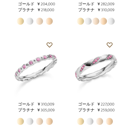
ゴールド
￥204,000
ゴールド
￥282,009
プラチナ
￥218,000
プラチナ
￥310,009
ゴールド
￥310,009
ゴールド
￥227,000
プラチナ
￥305,009
プラチナ
￥259,000