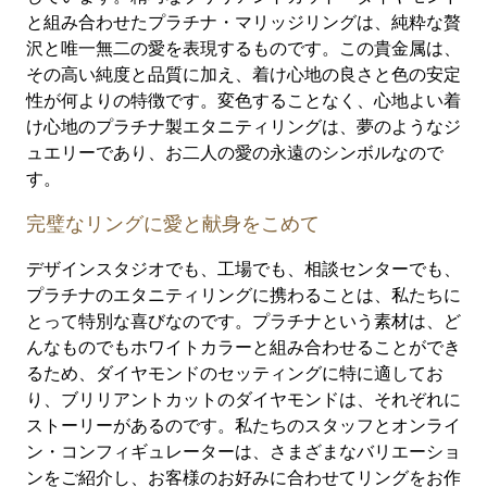
と組み合わせたプラチナ・マリッジリングは、純粋な贅
沢と唯一無二の愛を表現するものです。この貴金属は、
その高い純度と品質に加え、着け心地の良さと色の安定
性が何よりの特徴です。変色することなく、心地よい着
け心地のプラチナ製エタニティリングは、夢のようなジ
ュエリーであり、お二人の愛の永遠のシンボルなので
す。
完璧なリングに愛と献身をこめて
デザインスタジオでも、工場でも、相談センターでも、
プラチナのエタニティリングに携わることは、私たちに
とって特別な喜びなのです。プラチナという素材は、ど
んなものでもホワイトカラーと組み合わせることができ
るため、ダイヤモンドのセッティングに特に適してお
り、ブリリアントカットのダイヤモンドは、それぞれに
ストーリーがあるのです。私たちのスタッフとオンライ
ン・コンフィギュレーターは、さまざまなバリエーショ
ンをご紹介し、お客様のお好みに合わせてリングをお作