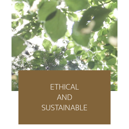
ETHICAL
AND
SUSTAINABLE