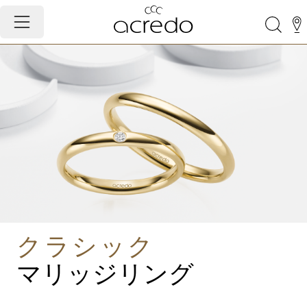
クラシック
マリッジリング