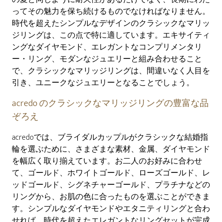
ってその魅力を保ち続けるものでなければなりません。
時代を超えたシンプルなデザインのクラシックなマリッ
ジリングは、この点で特に適しています。エキサイティ
ングなダイヤモンド、エレガントなコンプリメンタリ
ー・リング、モダンなジュエリーと組み合わせること
で、クラシックなマリッジリングは、間違いなく人目を
引き、ユニークなジュエリーとなることでしょう。
acredo のクラシックなマリッジリングの豊富な品
ぞろえ
acredoでは、ブライダルカップルがクラシックな結婚指
輪を選ぶために、さまざまな素材、金属、ダイヤモンド
を幅広く取り揃えています。お二人のお好みに合わせ
て、ゴールド、ホワイトゴールド、ローズゴールド、レ
ッドゴールド、シグネチャーゴールド、プラチナなどの
リングから、お肌の色に合ったものを選ぶことができま
す。シンプルなダイヤモンドやエタニティリングと合わ
せれば、時代を超えたエレガントなリングセットが完成