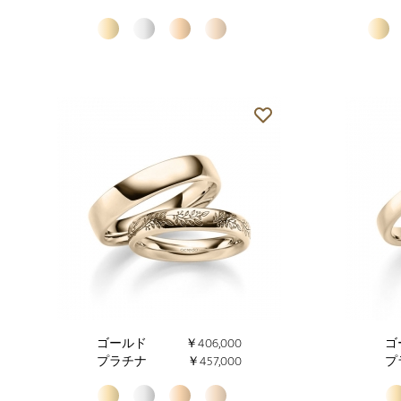
ゴールド
￥406,000
ゴ
プラチナ
￥457,000
プ