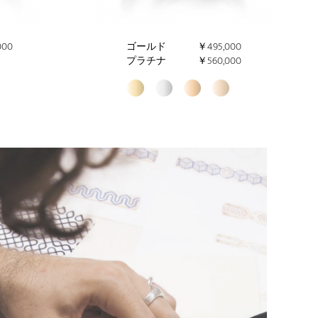
000
ゴールド
￥495,000
プラチナ
￥560,000