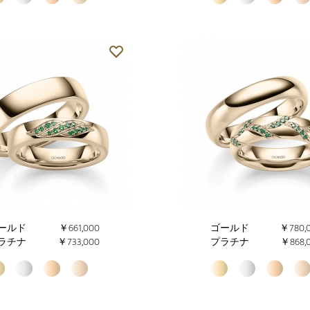
ールド
￥661,000
ゴールド
￥780,
ラチナ
￥733,000
プラチナ
￥868,