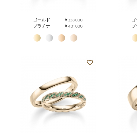
ゴールド
￥358,000
ゴ
プラチナ
￥401,000
プ