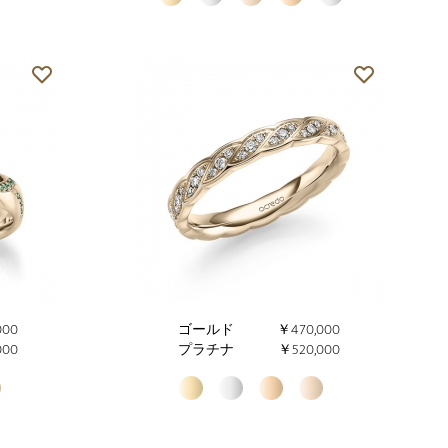
000
ゴールド
￥470,000
000
プラチナ
￥520,000