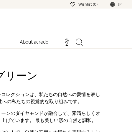
Wishlist (0)
JP
About acredo
グリーン
ンコレクションは、私たちの自然への愛情を表し
性への私たちの視覚的な取り組みです。
リーンのダイヤモンドが融合して、素晴らしくオ
上げています。 最も美しい形の自然と調和。