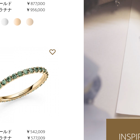
ールド
￥877,000
ラチナ
￥956,000
ールド
￥542,009
INSPI
ラチナ
￥577,009