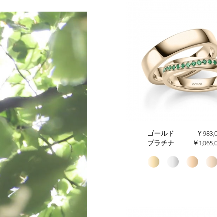
ゴールド
￥983,
プラチナ
￥1,065,