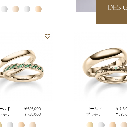
DESI
ールド
￥686,000
ゴールド
￥518,
ラチナ
￥759,000
プラチナ
￥582,