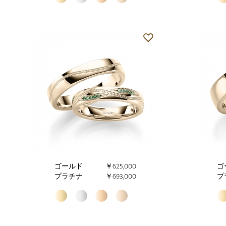
ゴールド
￥625,000
ゴ
プラチナ
￥693,000
プ