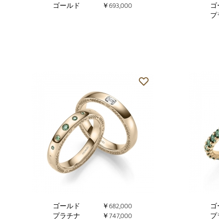
ゴールド
￥693,000
ゴ
プ
ゴールド
￥682,000
ゴ
プラチナ
￥747,000
プ