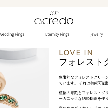
Wedding Rings
Eternity Rings
Jewelry
LOVE IN
フォレスト
象徴的なフォレストグリー
ています。 それは持続可能
植物の彫刻とフォレストグ
ーガニックな結婚指輪を作り