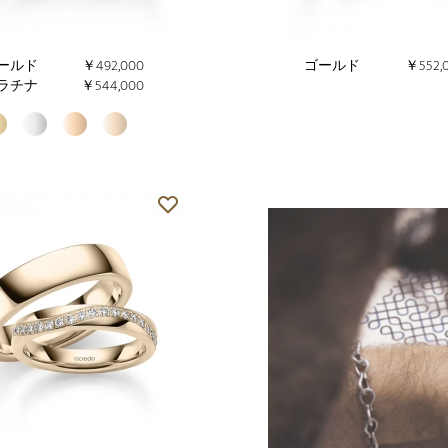
ールド
￥492,000
ゴールド
￥552,
ラチナ
￥544,000