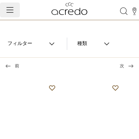
フィルター
種類
前
次